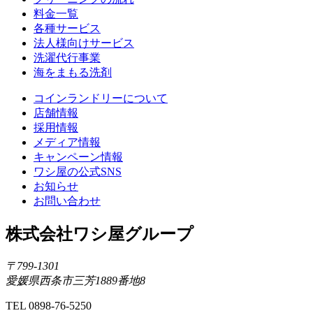
料金一覧
各種サービス
法人様向けサービス
洗濯代行事業
海をまもる洗剤
コインランドリーについて
店舗情報
採用情報
メディア情報
キャンペーン情報
ワシ屋の公式SNS
お知らせ
お問い合わせ
株式会社ワシ屋グループ
〒799-1301
愛媛県西条市三芳1889番地8
TEL 0898-76-5250