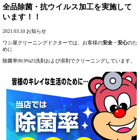
全品除菌・抗ウイルス加工を実施して
います！！
2021.03.10
お知らせ
ワシ屋クリーニングドクターでは、お客様の
安全・安心
のた
めに
除菌率99.9%の洗剤および溶剤でクリーニングしています。