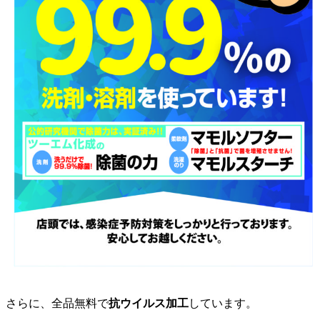
さらに、全品無料で
抗ウイルス加工
しています。