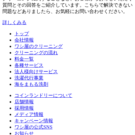
質問とその回答をご紹介しています。こちらで解決できない
問題などありましたら、お気軽にお問い合わせください。
詳しくみる
トップ
会社情報
ワシ屋のクリーニング
クリーニングの流れ
料金一覧
各種サービス
法人様向けサービス
洗濯代行事業
海をまもる洗剤
コインランドリーについて
店舗情報
採用情報
メディア情報
キャンペーン情報
ワシ屋の公式SNS
お知らせ