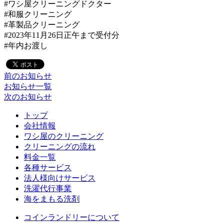
#ワシ屋クリーニングドクター
#和服クリーニング
#革製品クリーニング
#2023年11月26日正午まで受付分
#年内お渡し
前のお知らせ
お知らせ一覧
次のお知らせ
トップ
会社情報
ワシ屋のクリーニング
クリーニングの流れ
料金一覧
各種サービス
法人様向けサービス
洗濯代行事業
海をまもる洗剤
コインランドリーについて