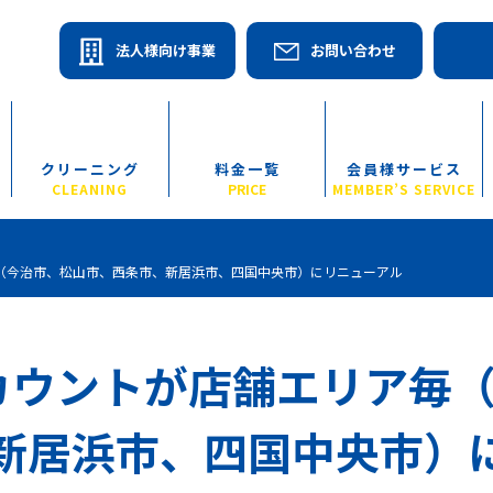
法人様向け事業
お問い合わせ
クリーニング
料金一覧
会員様サービス
CLEANING
PRICE
MEMBER’S SERVICE
毎（今治市、松山市、西条市、新居浜市、四国中央市）にリニューアル
アカウントが店舗エリア毎
新居浜市、四国中央市）